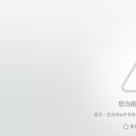
提示：您当前ip并非
首