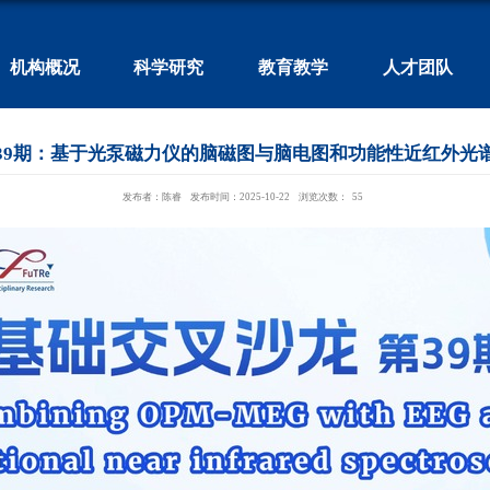
机构概况
科学研究
教育教学
人才团队
39期：基于光泵磁力仪的脑磁图与脑电图和功能性近红外光
发布者：陈睿
发布时间：2025-10-22
浏览次数：
55