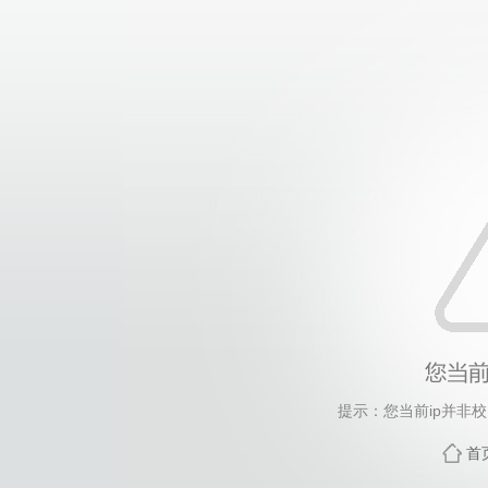
提示：您当前ip并非
首