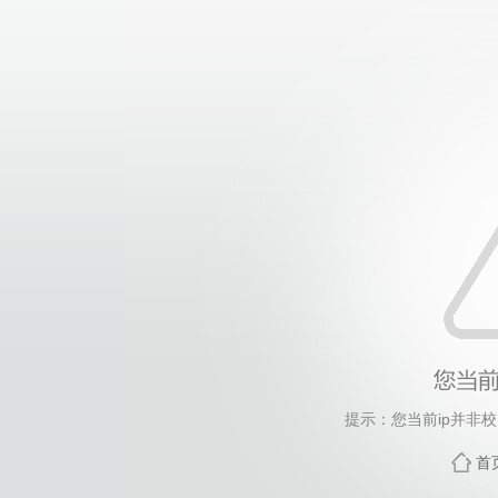
提示：您当前ip并非
首