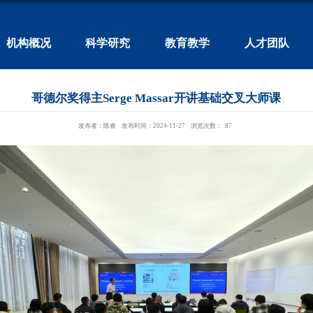
机构概况
科学研究
教育教学
人才团队
哥德尔奖得主Serge Massar开讲基础交叉大师课
发布者：陈睿
发布时间：2024-11-27
浏览次数：
87