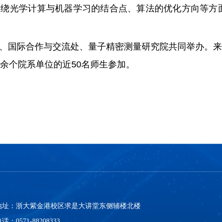
绕光学计算与机器学习的结合点、算法的优化方向等方面的
、国际合作与交流处、量子精密测量研究院共同举办。
余个院系单位的近50名师生参加。
地址：浙大紫金港校区求是大讲堂东侧辅楼北楼
话：0571-88208333