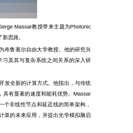
ge Massar教授
带来主题为Photonic
供了新思路。
为布鲁塞尔自由大学教授。他的研究兴
学习及其与复杂系统之间关系的深入研
术开发全新的计算方式。
他指出，与传统
，具有显著的速度和能耗优势。
Massar
一个非线性节点和延迟线的简单架构，
备计算的未来应用，并提出光学模拟脑启