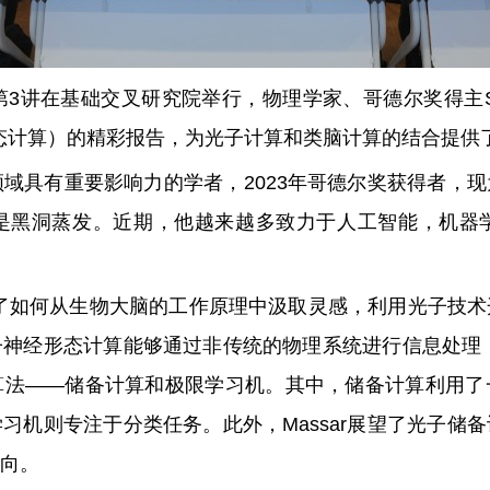
课第3讲在基础交叉研究院举行，
物理学家、哥德尔奖得主Ser
ng（光神经形态计算）的精彩报告，为光子计算和类脑计算的结合提
光学领域具有重要影响力的学者，
2023年哥德尔奖获得者，
现
是黑洞蒸发。近期，他越来越多致力于人工智能，机器
深入探讨了如何从生物大脑的工作原理中汲取灵感，利用光子技
子神经形态计算能够通过非传统的物理系统进行信息处理
算法——储备计算和极限学习机。
其中，储备计算利用了
习机则专注于分类任务。此外，Massar展望了光子储
向。