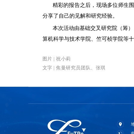
精彩的报告之后，现场多位师生围
分享了自己的见解和研究经验。
本次活动由基础交叉研究院（筹）
算机科学与技术学院、
竺可桢学院
等十
图片 | 祝小莉
文字 | 焦曼研究员团队、张琪
电