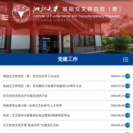
Search
党建工作
基础交叉研究院（筹）党支部召开工作会议
2026-07-10
基础交叉研究院（筹）党员教职工收看庆祝建党105周年大会
2026-07-02
交叉院党支部召开专题交流研讨会
2026-06-15
青锋思享会第10期 | 未来交叉科研与人才培养
2026-06-09
欢迎！交叉院举办新教师欢迎会暨第9期青锋思享会
2026-06-02
交叉院党支部开展“集体关怀”主题党日活动
2026-05-25