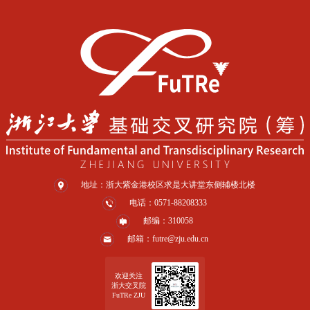
地址：浙大紫金港校区求是大讲堂东侧辅楼北楼
电话：0571-88208333
邮编：310058
邮箱：futre@zju.edu.cn
欢迎关注
浙大交叉院
FuTRe ZJU