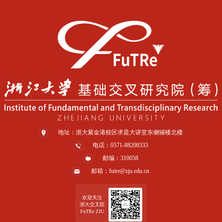
地址：浙大紫金港校区求是大讲堂东侧辅楼北楼
电话：0571-88208333
邮编：310058
邮箱：futre@zju.edu.cn
欢迎关注
浙大交叉院
FuTRe ZJU