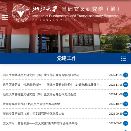
Search
党建工作
浙江大学基础交叉研究院（筹）党支部召开专题学习研讨会
2025-11-24
追寻西迁足迹、传承求是精神——基础交叉研究院师生共赴建德梅城开展主题
2025-11-06
党日活动
浙江大学基础交叉研究院（筹）党支部召开全体党员会议
2025-11-06
青锋思享会第7期：热点交叉前沿发展与展望
2025-10-29
基础交叉研究院（筹）党支部召开全体党员大会
2025-09-30
交叉前沿，基金领航——交叉院第6期青锋思享会活动举办
2025-09-22