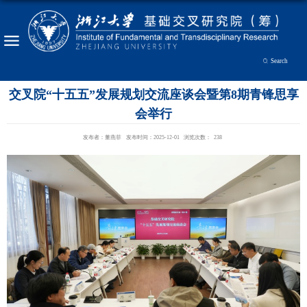
Search
交叉院“十五五”发展规划交流座谈会暨第8期青锋思享
会举行
发布者：董燕菲
发布时间：2025-12-01
浏览次数：
238