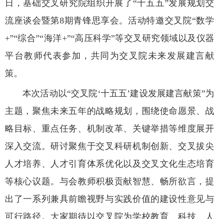
日，基础交叉研究院组织开展了“十五五”发展规划交
流座谈会暨第8期青锋思享会。活动特邀交叉院“数学
+”“综合”“海洋+”“高压科学”等交叉研究领域以及仪器
平台教师代表参加，共同为交叉院未来发展建言献
策。
本次活动以“交叉院‘十五五’建设发展建言献策”为
主题，聚焦未来五年的战略规划，围绕使命愿景、战
略目标、重点任务、机制改革、关键举措等维度展开
深入交流。研讨聚焦于交叉科研机制创新、交叉拔尖
人才培养、人才引育体系优化以及交叉文化生态培育
等核心议题。与会教师积极贡献智慧、畅所欲言，提
出了一系列兼具前瞻视野与实践价值的建设性意见与
可行路径。大家期待以交叉院为学校教育、科技、人