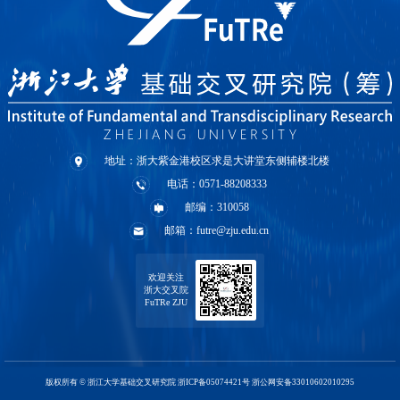
地址：浙大紫金港校区求是大讲堂东侧辅楼北楼
电话：0571-88208333
邮编：310058
邮箱：futre@zju.edu.cn
欢迎关注
浙大交叉院
FuTRe ZJU
版权所有 © 浙江大学基础交叉研究院 浙ICP备05074421号 浙公网安备33010602010295