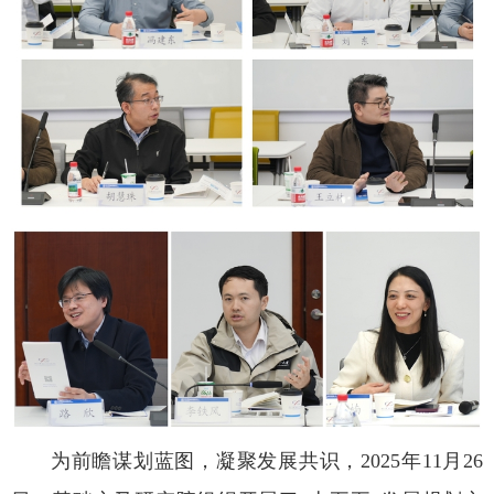
为前瞻谋划蓝图，凝聚发展共识，2025年11月26