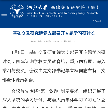
Search
基础交叉研究院党支部召开专题学习研讨会
发布者：陈睿
发布时间：2026-01-12
浏览次数：
255
1
月
8
日，
基础交叉研究院党支部
召开专题学习研
讨会，围绕近期学校党员教育培训重点内容展开深入
学习与交流。会议由党支部书记单立楠同志主持，支
部全体党员参会。
会议首先围绕“第一议题”制度要求，组织开展了
深入系统的学习研讨。与会人员集体学习了习近平总