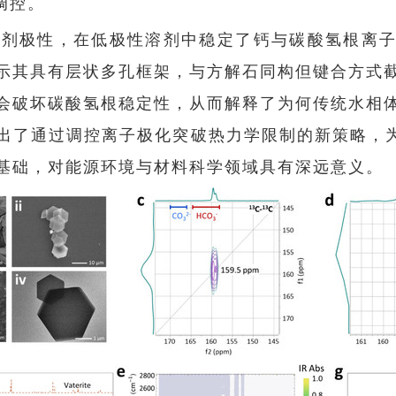
调控。
剂极性，在低极性溶剂中稳定了钙与碳酸氢根离子
解析显示其具有层状多孔框架，与方解石同构但键合方
会破坏碳酸氢根稳定性，从而解释了为何传统水相
出了通过调控离子极化突破热力学限制的新策略，为
基础，对能源环境与材料科学领域具有深远意义。