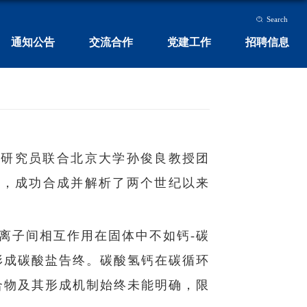
Search
通知公告
交流合作
党建工作
招聘信息
研究员联合北京大学孙俊良教授团
的突破性研究成果，成功合成并解析了两个世纪以来
根离子间相互作用在固体中不如钙-碳
形成碳酸盐告终。碳酸氢钙在碳循环
合物及其形成机制始终未能明确，限