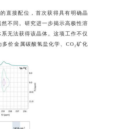
的直接配位，首次获得具有明确晶
式截然不同。研究进一步揭示高极性溶
体系无法获得该晶体。这项工作不仅
多价金属碳酸氢盐化学、CO₂矿化