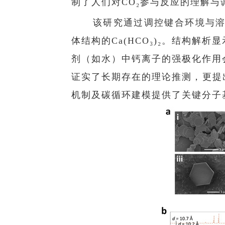
制了人们对CO₂参与反应的理解与
该研究通过调控键合环境与溶
体结构的Ca(HCO₃)₂。结构
剂（如水）中钙离子的强极化作用
证实了长期存在的理论推测，更提
机制及碳循环建模提供了关键分子