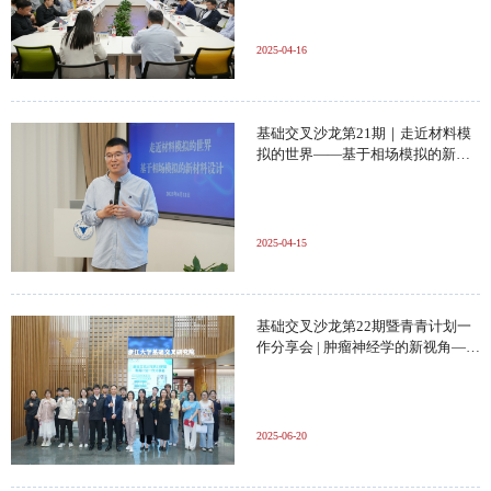
2025-04-16
基础交叉沙龙第21期｜走近材料模
拟的世界——基于相场模拟的新材
料设计
2025-04-15
基础交叉沙龙第22期暨青青计划一
作分享会 | 肿瘤神经学的新视角——
肿瘤神经微单元
2025-06-20