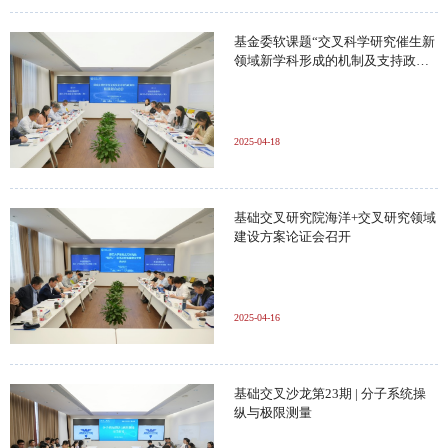
基金委软课题“交叉科学研究催生新
领域新学科形成的机制及支持政策
研究”项目启动会召开
2025-04-18
基础交叉研究院海洋+交叉研究领域
建设方案论证会召开
2025-04-16
基础交叉沙龙第23期 | 分子系统操
纵与极限测量