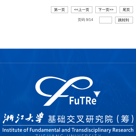
第一页
<<上一页
下一页>>
尾页
页码
9
/
14
跳转到